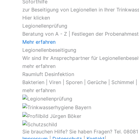
Soforthilfe
zur Beseitigung von Legionellen in Ihrer Trinkwass
Hier klicken
Legionellenprüfung
Beratung von A - Z | Festlegen der Probenahmest
Mehr erfahren
Legionellenbeseitigung
Wir sind Ihr Ansprechpartner für Legionellenbese
mehr erfahren
Raumluft Desinfektion
Bakterien | Viren | Sporen | Gerüche | Schimmel |
mehr erfahren
Sie brauchen Hilfe? Sie haben Fragen? Tel. 0808
Impressum
|
Datenschutz
|
Kontakt
|