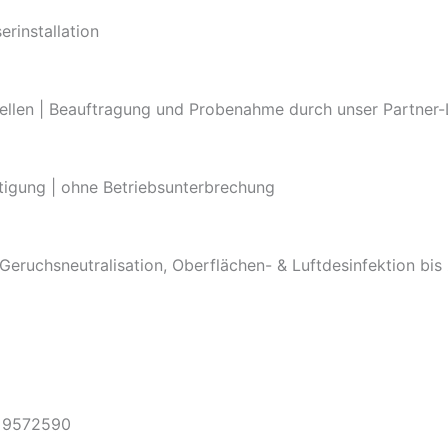
erinstallation
ellen | Beauftragung und Probenahme durch unser Partner-
itigung | ohne Betriebsunterbrechung
 Geruchsneutralisation, Oberflächen- & Luftdesinfektion bis
1 9572590