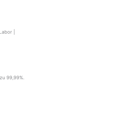
Labor |
 zu 99,99%.